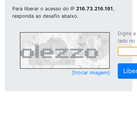
Para liberar o acesso
do IP
216.73.216.191
,
responda ao desafio abaixo.
Digite 
lado no
[trocar imagem]